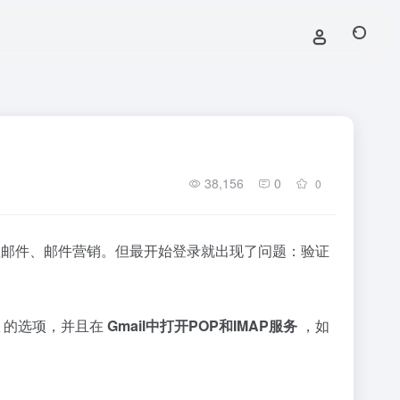
38,156
0
0
管理邮件、邮件营销。但最开始登录就出现了问题：验证
的选项，并且在
Gmail中打开POP和IMAP服务
，如