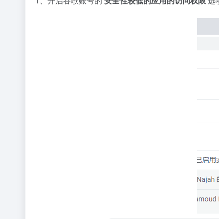
1、开启谷歌账号的
安全性较低的应用的访问权限
选