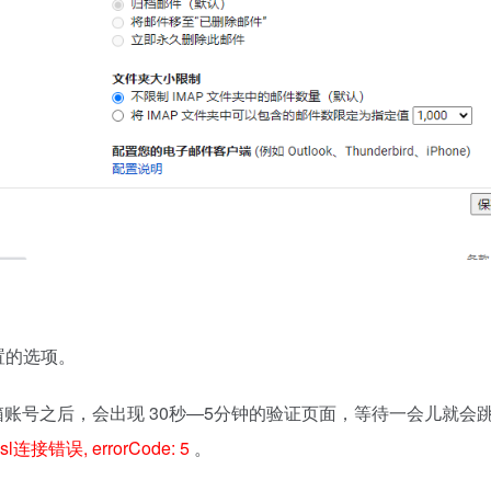
设置的选项。
歌邮箱账号之后，会出现 30秒—5分钟的验证页面，等待一会儿
ssl连接错误, errorCode: 5
。