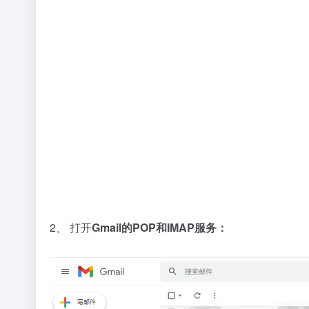
2、 打开
Gmail的POP和IMAP服务：