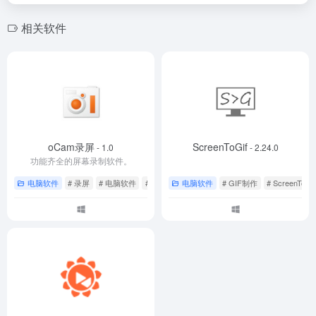
相关软件
oCam录屏
ScreenToGif
- 1.0
- 2.24.0
功能齐全的屏幕录制软件。
电脑软件
# 录屏
# 电脑软件
# 精品软件
电脑软件
# GIF制作
# ScreenToGif