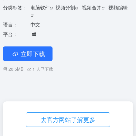
分类标签：
电脑软件
视频分割
视频合并
视频编辑
语言：
中文
平台：
立即下载
20.5MB
1
人已下载
去官方网站了解更多