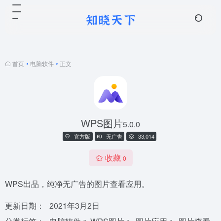
首页
•
电脑软件
•
正文
WPS图片
5.0.0
官方版
无广告
33,014
收藏
0
WPS出品，纯净无广告的图片查看应用。
更新日期：
2021年3月2日