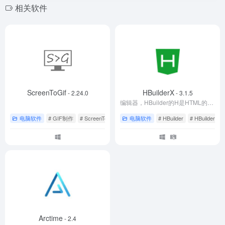
相关软件
ScreenToGif
HBuilderX
- 2.24.0
- 3.1.5
编辑器，HBuilder的H是HTML的缩写，Builder是建设者。它是为前端开发者服务的通用IDE。与vscode、sublime、webstorm类似。
电脑软件
# GIF制作
# ScreenToGif
# 录制屏幕
电脑软件
# HBuilder
# HBuilderX
Arctime
- 2.4