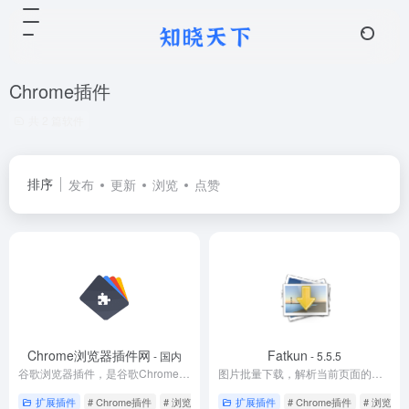
Chrome插件
共 2 篇软件
排序
发布
更新
浏览
点赞
Chrome浏览器插件网
Fatkun
- 国内
- 5.5.5
谷歌浏览器插件，是谷歌Chrome浏览器的扩展插件，使用Chrome插件可以为Chrome浏览器带来一些功能性的扩展，进而提高Chrome的使用体验。想要获得Chrome插件的方式有许多，用户可以直接在Chrome商店中下载和安装谷歌浏览器插件，也可以通过huajiakeji.com来获得更加详细的介绍和优秀Chrome插件的推荐与下载服务。
图片批量下载，解析当前页面的所有图片，提供按分辨率、链接等筛选图片并下载的功能。
扩展插件
# Chrome插件
# 浏览器工具
# 浏览器插件
扩展插件
# Chrome插件
# 浏览器