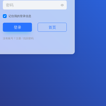
记住我的登录信息
登录
首页
没有账号？
注册
/
找回密码