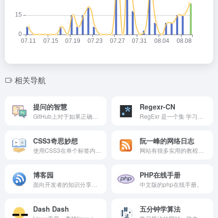
相关导航
提问的智慧
Regexr-CN
GitHub上对于如果正确提问的方法，带你了解什么是 RTFM 和 STFW 。
RegExr 是一个集 学习、构建 和 测试 正则表达式（Regular Expressions / RegEx / RegExp)于一身的在线工具。
CSS3奇思妙想
阮一峰的网络日志
使用CSS3在单个标签内实现各类图形（github项目）。
网站有很多实用的教程文章，包含作者的观点与感想、开发者手册、JavaScript教程、周刊资讯、科技爱好者信息等。
博客园
PHP在线手册
面向开发者的知识分享社区，帮助开发者通过互联网分享知识，从而让更多开发者从中受益。博客园的使命是帮助开发者用代码改变世界。
中文版的php在线手册。
Dash Dash
五分钟学算法