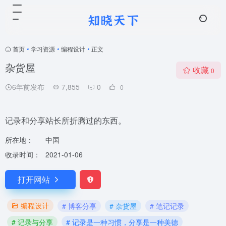
首页
•
学习资源
•
编程设计
•
正文
杂货屋
收藏
0
6年前发布
7,855
0
0
记录和分享站长所折腾过的东西。
所在地：
中国
收录时间：
2021-01-06
打开网站
编程设计
# 博客分享
# 杂货屋
# 笔记记录
# 记录与分享
# 记录是一种习惯，分享是一种美德