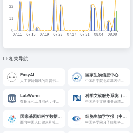
相关导航
EasyAI
国家生物信息中心
人工智能领域的科普书籍，适合小白和新手入门AI领域。 一套抛开复杂的公式，复杂的逻辑，复杂的专用名词，使文科生也能看懂的AI知识库。
中国科学院北京基因组研究所(国家生物信息中心)官网。
LabWorm
科学文献服务系统（中国）
数据库和工具网站，搜索并发现帮助您进行研究的最佳在线工具。
中国科学文献服务系统，主要服务有：中国科学引文数据库 (CSCD)、中国科学文献计量指标 (CSCD-ESI)、中国科学院学位论文数据库、中国科技期刊引证指标 (CSCD-JCR)。
国家基因组科学数据中心
细胞生物学学报（中国）
面向中国人口健康和社会可持续发展的重大战略需求，国家基因组科学数据中心（NGDC）作为国家生物信息中心（CNCB）的重要组成，建立生命与健康大数据汇交存储、安全管理、开放共享与整合挖掘研究体系，研发大数据前沿交叉与转化应用的新方法和新技术，建成支撑我国生命科学发展、国际领先的基因组科学数据中心。
中国科学院分子细胞科学卓越创新中心（生物化学与细胞生物学研究所）和中国细胞生物学学会共同主办，是国内外公开发行的专业性学术期刊。