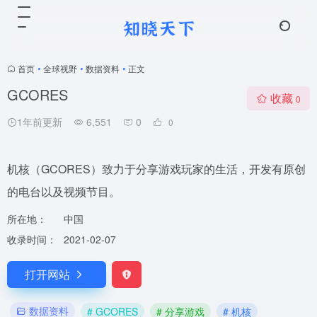
首页
•
全球视野
•
数据资料
•
正文
GCORES
收藏
0
1年前更新
6,551
0
0
机核（GCORES）致力于分享游戏玩家的生活，开发有原创
的电台以及视频节目。
所在地：
中国
收录时间：
2021-02-07
打开网站
数据资料
# GCORES
# 分享游戏
# 机核