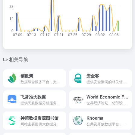
相关导航
镝数聚
安全客
数据综合服务平台，支持定制数据服务，可下载行业数据报告，表格数据，可视数据。
提供安全漏洞的相关信息、安全资讯、安全知识及安全活动的安全平台。
飞常准大数据
World Economic Forum
提供民航数据分析服务的平台，自动化数据采集与智能预测分析技术，主要向航空公司、机场、飞机制造与维修公司、咨询公司、研究机构、媒体等行业提供数据分析与报告两个模块的服务。
世界经济论坛，总部设在科洛尼，日内瓦州，瑞士，以基金会形式成立的非营利组织。历次论坛均聚集全球工商、政治、学术、媒体等领域的领袖人物，讨论世界所面临最紧迫问题。
神策数据资源图书馆
Knoema
网站主要提供大数据分析与营销科技解决方案服务，此网址链接至行业报告页面。
公共及开放数据平台，可用于统计和数据分析、视觉叙事、信息图表制作和数据驱动的数据展示。