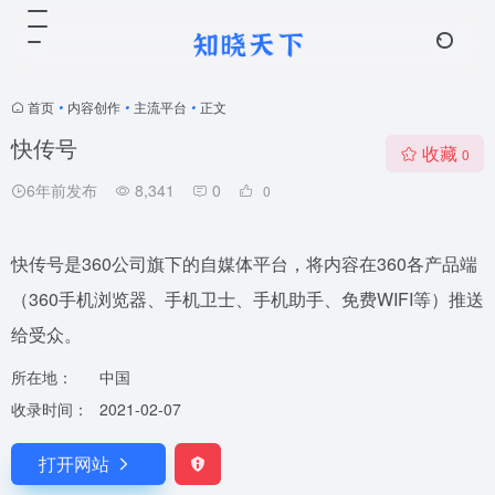
首页
•
内容创作
•
主流平台
•
正文
快传号
收藏
0
6年前发布
8,341
0
0
快传号是360公司旗下的自媒体平台，将内容在360各产品端
（360手机浏览器、手机卫士、手机助手、免费WIFI等）推送
给受众。
所在地：
中国
收录时间：
2021-02-07
打开网站