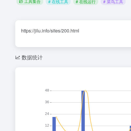
工具集合
# 在线工具
# 在线运行
# 菜鸟工具
https://jilu.info/sites/200.html
数据统计