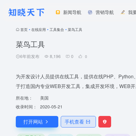
新闻导航
营销导航
我
首页
•
在线应用
•
工具集合
•
菜鸟工具
菜鸟工具
6年前发布
8,196
0
0
为开发设计人员提供在线工具，提供在线PHP、Python
于打造国内专业WEB开发工具，集成开发环境，WEB开发
所在地：
美国
收录时间：
2020-05-21
打开网站
手机查看