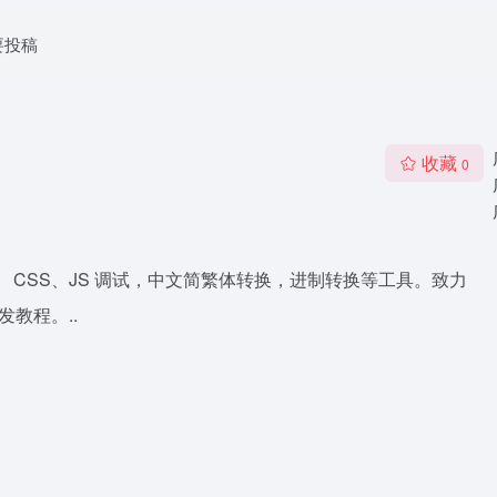
要投稿
收藏
0
、 CSS、JS 调试，中文简繁体转换，进制转换等工具。致力
教程。..