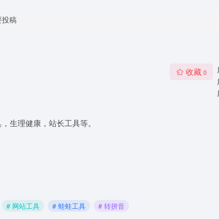
要投稿
收藏
0
具，生理健康，站长工具等。
# 网站工具
# 蛙蛙工具
# 转拼音