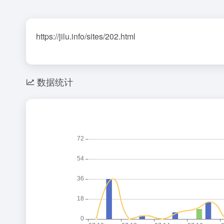
https://jilu.info/sites/202.html
数据统计