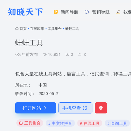
新闻导航
营销导航
我
首页
•
在线应用
•
工具集合
•
蛙蛙工具
蛙蛙工具
6年前发布
10,931
0
0
包含大量在线工具网站，语言工具，便民查询，转换工
所在地：
中国
收录时间：
2020-05-21
打开网站
手机查看
工具集合
# 中文转拼音
# 在线工具
# 查询工具