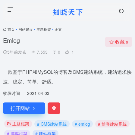
首页
•
网站建设
•
主题框架
•
正文
Emlog
收藏
0
5年前发布
7,553
0
1
一款基于PHP和MySQL的博客及CMS建站系统，建站追求快
速、稳定、简单、舒适。
收录时间：
2021-04-03
打开网站
主题框架
# CMS建站系统
# emlog
# 博客建站系统
# 博客框架
# 建站框架