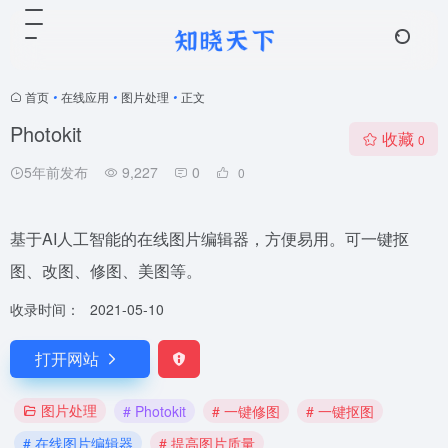
首页
•
在线应用
•
图片处理
•
正文
Photokit
收藏
0
5年前发布
9,227
0
0
基于AI人工智能的在线图片编辑器，方便易用。可一键抠
图、改图、修图、美图等。
收录时间：
2021-05-10
打开网站
图片处理
# Photokit
# 一键修图
# 一键抠图
# 在线图片编辑器
# 提高图片质量