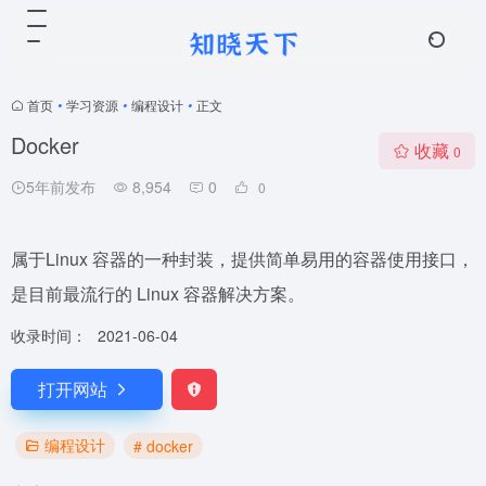
首页
•
学习资源
•
编程设计
•
正文
Docker
收藏
0
5年前发布
8,954
0
0
属于Linux 容器的一种封装，提供简单易用的容器使用接口，
是目前最流行的 Linux 容器解决方案。
收录时间：
2021-06-04
打开网站
编程设计
# docker