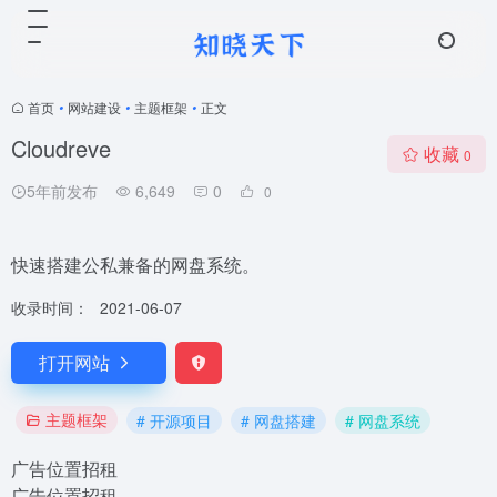
首页
•
网站建设
•
主题框架
•
正文
Cloudreve
收藏
0
5年前发布
6,649
0
0
快速搭建公私兼备的网盘系统。
收录时间：
2021-06-07
打开网站
主题框架
# 开源项目
# 网盘搭建
# 网盘系统
广告位置招租
广告位置招租