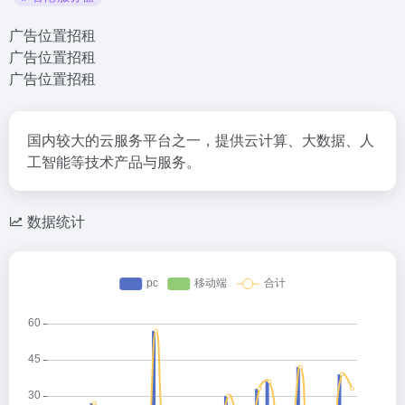
广告位置招租
广告位置招租
广告位置招租
国内较大的云服务平台之一，提供云计算、大数据、人
工智能等技术产品与服务。
数据统计