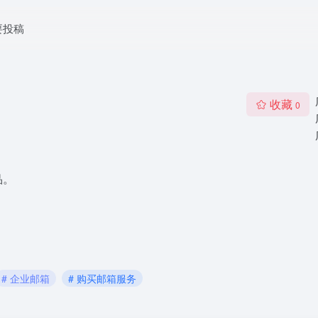
要投稿
收藏
0
品。
# 企业邮箱
# 购买邮箱服务