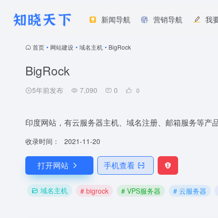
新闻导航
营销导航
我
首页
•
网站建设
•
域名主机
•
BigRock
BigRock
5年前发布
7,090
0
0
印度网站，有云服务器主机、域名注册、邮箱服务等产
收录时间：
2021-11-20
打开网站
手机查看
域名主机
# bigrock
# VPS服务器
# 云服务器