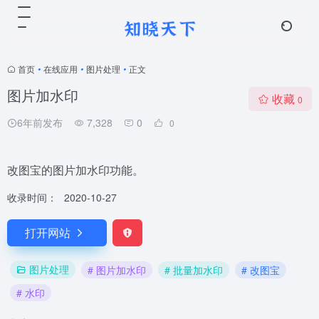
首页
•
在线应用
•
图片处理
•
正文
图片加水印
收藏
0
6年前发布
7,328
0
0
改图宝的图片加水印功能。
收录时间：
2020-10-27
打开网站
图片处理
# 图片加水印
# 批量加水印
# 改图宝
# 水印