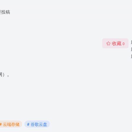
要投稿
收藏
0
网）。
# 云端存储
# 谷歌云盘