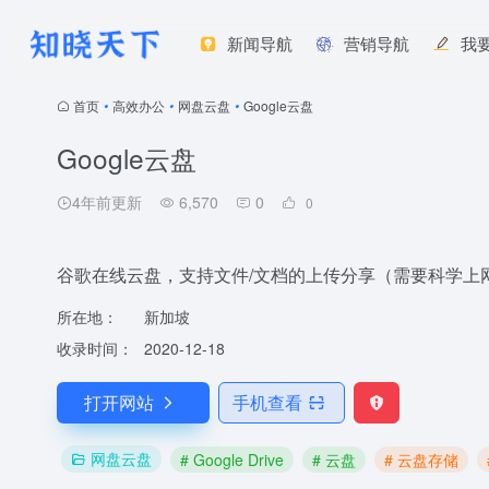
新闻导航
营销导航
我
首页
•
高效办公
•
网盘云盘
•
Google云盘
Google云盘
4年前更新
6,570
0
0
谷歌在线云盘，支持文件/文档的上传分享（需要科学上
所在地：
新加坡
收录时间：
2020-12-18
打开网站
手机查看
网盘云盘
# Google Drive
# 云盘
# 云盘存储