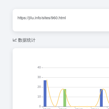
https://jilu.info/sites/960.html
数据统计