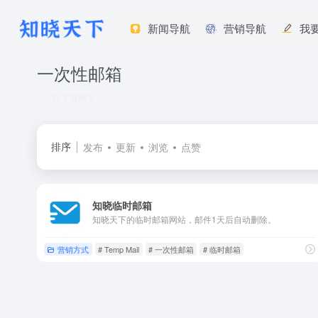
新闻导航
营销导航
我
一次性邮箱
共 2 篇网址
排序
发布
更新
浏览
点赞
知晓临时邮箱
知晓天下的临时邮箱网站，邮件1天后自动删除。
营销方式
# Temp Mail
# 一次性邮箱
# 临时邮箱