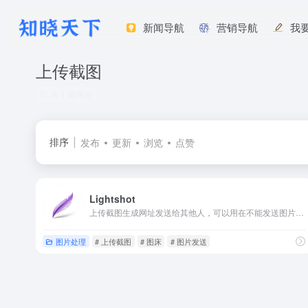
新闻导航
营销导航
我
上传截图
共 1 篇网址
排序
发布
更新
浏览
点赞
Lightshot
上传截图生成网址发送给其他人，可以用在不能发送图片的对话中。国外使用人数较多。
图片处理
# 上传截图
# 图床
# 图片发送