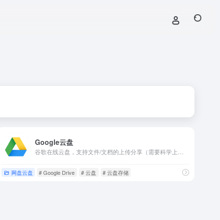
Google云盘
谷歌在线云盘，支持文件/文档的上传分享（需要科学上网）。
网盘云盘
# Google Drive
# 云盘
# 云盘存储