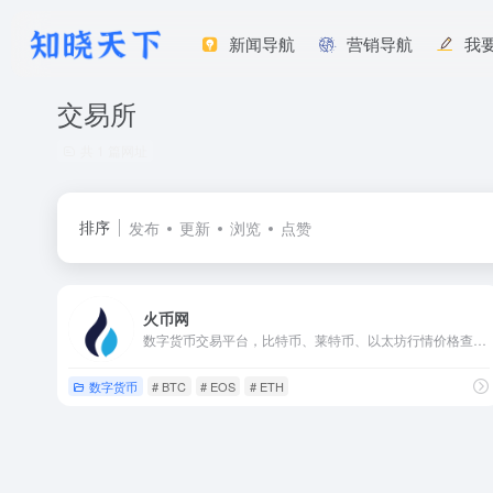
新闻导航
营销导航
我
交易所
共 1 篇网址
排序
发布
更新
浏览
点赞
火币网
数字货币交易平台，比特币、莱特币、以太坊行情价格查询。
数字货币
# BTC
# EOS
# ETH