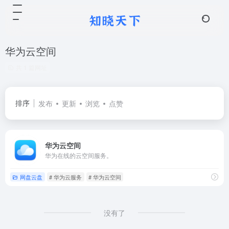
华为云空间
共 1 篇网址
排序
发布
更新
浏览
点赞
华为云空间
华为在线的云空间服务。
网盘云盘
# 华为云服务
# 华为云空间
没有了