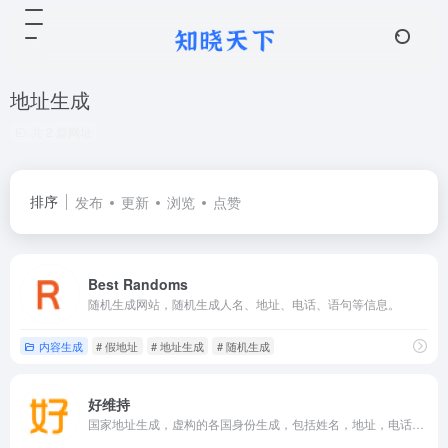
地址生成
共 2 篇网址
排序
发布
更新
浏览
点赞
Best Randoms
随机生成网站，随机生成人名、地址、电话、语句等信息。
内容生成
# 假地址
# 地址生成
# 随机生成
好维持
国家地址生成，虚构的各国身份生成，包括姓名，地址，电话，职称，信用卡，身高，体重等信息。