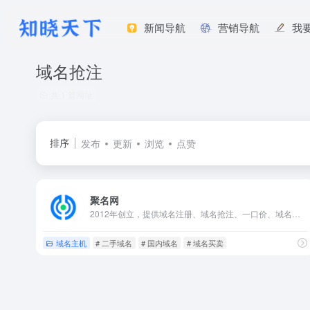
新闻导航
营销导航
我
域名抢注
共 1 篇网址
排序
发布
更新
浏览
点赞
聚名网
2012年创立，提供域名注册、域名抢注、一口价、域名查询等相关服务。
域名主机
# 二手域名
# 国内域名
# 域名买卖