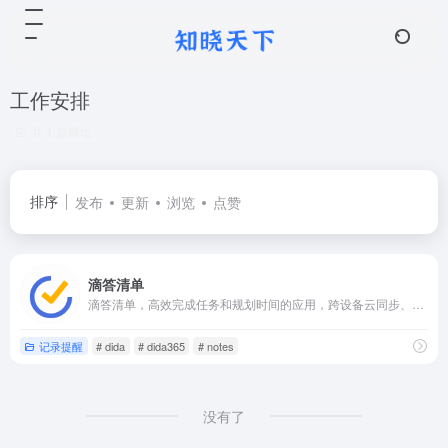
工作安排
共 1 篇网址
排序
发布
更新
浏览
点赞
滴答清单
滴答清单，高效完成任务和规划时间的应用，跨设备云同步、周期提醒、清单管理、清晰分类、协作和集成日历的应用，可以在Web、Android、iPhone等设备上使用它。
记录提醒
# dida
# dida365
# notes
没有了