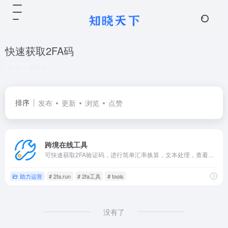
快速获取2FA码
共 1 篇网址
排序
发布
更新
浏览
点赞
跨境在线工具
可快速获取2FA验证码，进行简单汇率换算，文本处理，查看世界时间。
助力运营
# 2fa.run
# 2fa工具
# tools
没有了