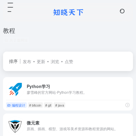
教程
共 2 篇网址
排序
发布
更新
浏览
点赞
Python学习
廖雪峰的官方网站-Python学习教程。
编程设计
# bitcoin
# git
# java
微元素
原画、插画、模型、游戏等美术资源和教程资源的网站。