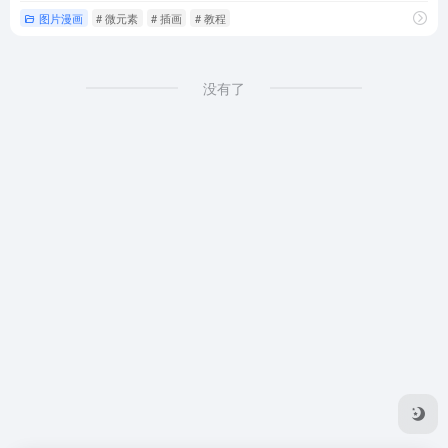
图片漫画
# 微元素
# 插画
# 教程
没有了