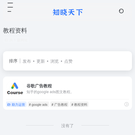
教程资料
共 1 篇网址
排序
发布
更新
浏览
点赞
谷歌广告教程
知乎的google ads图文教程。
助力运营
# google ads
# 广告教程
# 教程资料
没有了