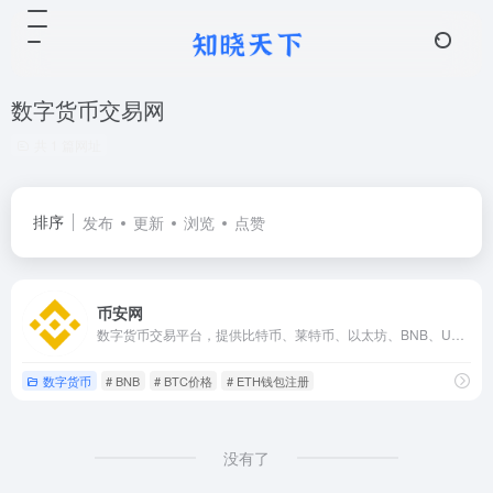
数字货币交易网
共 1 篇网址
排序
发布
更新
浏览
点赞
币安网
数字货币交易平台，提供比特币、莱特币、以太坊、BNB、USDT等主流数字货币交易。
数字货币
# BNB
# BTC价格
# ETH钱包注册
没有了