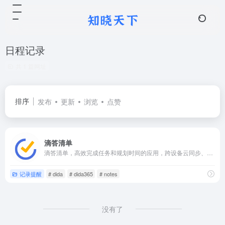
日程记录
共 1 篇网址
排序
发布
更新
浏览
点赞
滴答清单
滴答清单，高效完成任务和规划时间的应用，跨设备云同步、周期提醒、清单管理、清晰分类、协作和集成日历的应用，可以在Web、Android、iPhone等设备上使用它。
记录提醒
# dida
# dida365
# notes
没有了