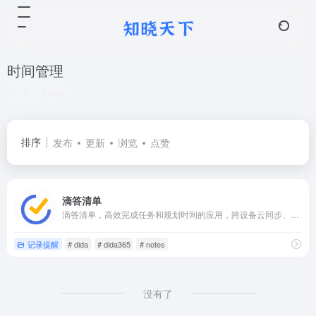
时间管理
共 1 篇网址
排序
发布
更新
浏览
点赞
滴答清单
滴答清单，高效完成任务和规划时间的应用，跨设备云同步、周期提醒、清单管理、清晰分类、协作和集成日历的应用，可以在Web、Android、iPhone等设备上使用它。
记录提醒
# dida
# dida365
# notes
没有了