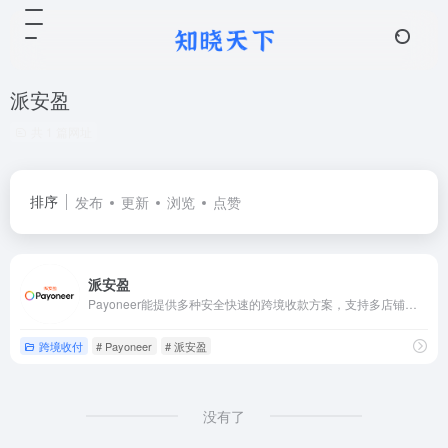
派安盈
共 1 篇网址
排序
发布
更新
浏览
点赞
派安盈
Payoneer能提供多种安全快速的跨境收款方案，支持多店铺管理，提前放款服务。
跨境收付
# Payoneer
# 派安盈
没有了