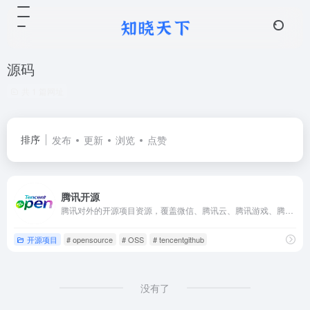
源码
共 1 篇网址
排序
发布
更新
浏览
点赞
腾讯开源
腾讯对外的开源项目资源，覆盖微信、腾讯云、腾讯游戏、腾讯AI、腾讯安全等相关领域。
开源项目
# opensource
# OSS
# tencentgithub
没有了