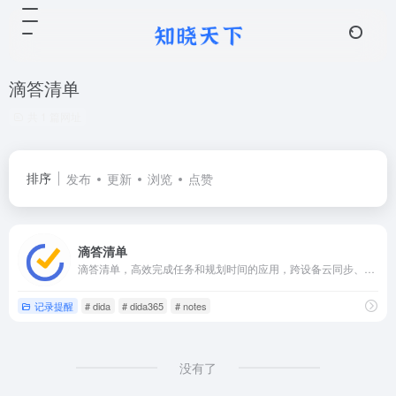
滴答清单
共 1 篇网址
排序
发布
更新
浏览
点赞
滴答清单
滴答清单，高效完成任务和规划时间的应用，跨设备云同步、周期提醒、清单管理、清晰分类、协作和集成日历的应用，可以在Web、Android、iPhone等设备上使用它。
记录提醒
# dida
# dida365
# notes
没有了