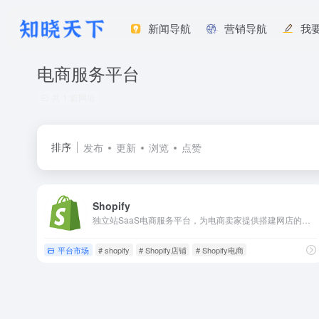
新闻导航
营销导航
我
电商服务平台
共 1 篇网址
排序
发布
更新
浏览
点赞
Shopify
独立站SaaS电商服务平台，为电商卖家提供搭建网店的技术和模版，管理全渠道的营销、售卖、支付、物流等服务。最低套餐29美元/月，交易佣金2%。
平台市场
# shopify
# Shopify店铺
# Shopify电商