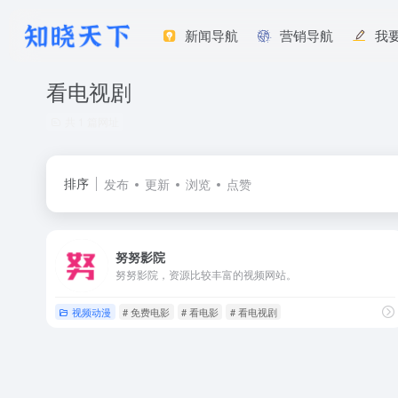
新闻导航
营销导航
我
看电视剧
共 1 篇网址
排序
发布
更新
浏览
点赞
努努影院
努努影院，资源比较丰富的视频网站。
视频动漫
# 免费电影
# 看电影
# 看电视剧