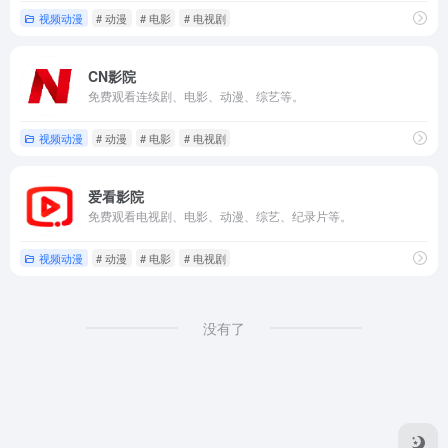
视频动漫
# 动漫
# 电影
# 电视剧
CN影院
免费观看连续剧、电影、动漫、综艺等。
视频动漫
# 动漫
# 电影
# 电视剧
爱看影院
免费观看电视剧、电影、动漫、综艺、纪录片等。
视频动漫
# 动漫
# 电影
# 电视剧
没有了