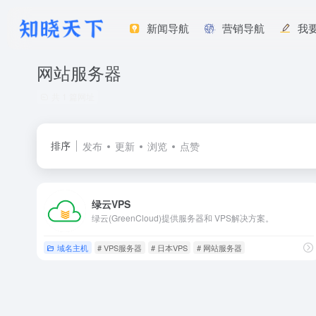
新闻导航
营销导航
我
网站服务器
共 1 篇网址
排序
发布
更新
浏览
点赞
绿云VPS
绿云(GreenCloud)提供服务器和 VPS解决方案。
域名主机
# VPS服务器
# 日本VPS
# 网站服务器