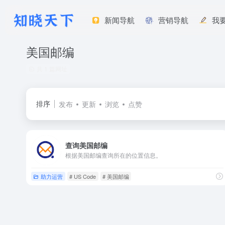
新闻导航
营销导航
我
美国邮编
共 1 篇网址
排序
发布
更新
浏览
点赞
查询美国邮编
根据美国邮编查询所在的位置信息。
助力运营
# US Code
# 美国邮编