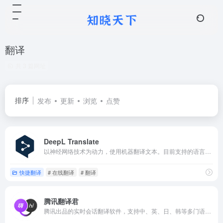
翻译
共 3 篇网址
排序
发布
更新
浏览
点赞
DeepL Translate
以神经网络技术为动力，使用机器翻译文本。目前支持的语言有英语、德语、法语、西班牙语、葡萄牙语、意大利语、荷兰语、波兰语、俄语、日语和中文。
快捷翻译
# 在线翻译
# 翻译
腾讯翻译君
腾讯出品的实时会话翻译软件，支持中、英、日、韩等多门语言。适用于境外旅游、对外交流、口语练习等情境。