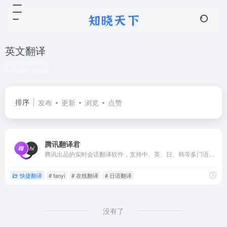
英文翻译
共 1 篇网址
排序
发布
更新
浏览
点赞
腾讯翻译君
腾讯出品的实时会话翻译软件，支持中、英、日、韩等多门语言。适用于境外旅游、对外交流、口语练习等情境。
快捷翻译
# fanyi
# 在线翻译
# 日语翻译
没有了