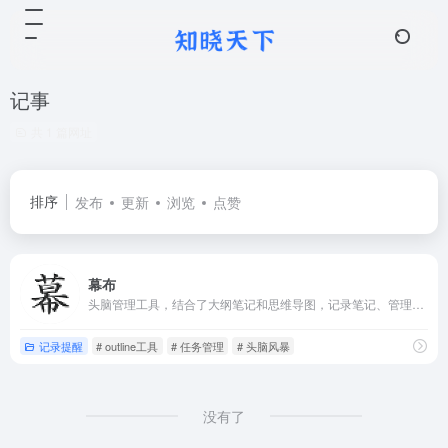
记事
共 1 篇网址
排序
发布
更新
浏览
点赞
幕布
头脑管理工具，结合了大纲笔记和思维导图，记录笔记、管理任务、制定计划或者是头脑风暴。
记录提醒
# outline工具
# 任务管理
# 头脑风暴
没有了