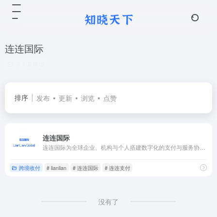
连连国际
共 1 篇网址
排序
发布
更新
浏览
点赞
连连国际
连连国际为全球企业、机构与个人搭建数字化的支付与服务协作网络、开展全球跨境业务，业务涵盖跨境支付、全球收单、资金分发、汇兑服务、跨境物流等。
跨境收付
# lianlian
# 连连国际
# 连连支付
没有了