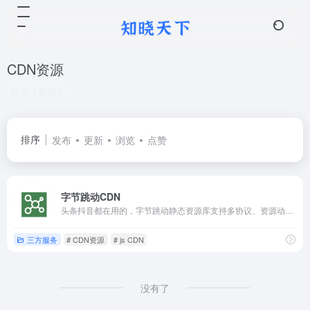
CDN资源
共 1 篇网址
排序
发布
更新
浏览
点赞
字节跳动CDN
头条抖音都在用的，字节跳动静态资源库支持多协议、资源动态拼接、快速检索及资源的动态更新,安全、稳定、实时。
三方服务
# CDN资源
# js CDN
没有了