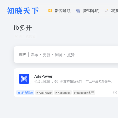
新闻导航
营销导航
我
fb多开
共 1 篇网址
排序
发布
更新
浏览
点赞
AdsPower
指纹浏览器 ，专注电商营销防关联，可以登录多种账号。
助力运营
# AdsPower
# Facebook
# facebook多开