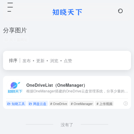
分享图片
共 1 篇网址
排序
发布
更新
浏览
点赞
OneDriveList（OneManager）
根据OneManager搭建的OneDrive云盘管理系统，分享少量的图片、视频和文件。
知晓工具
网盘云盘
# OneDrive
# OneManager
# 上传视频
没有了