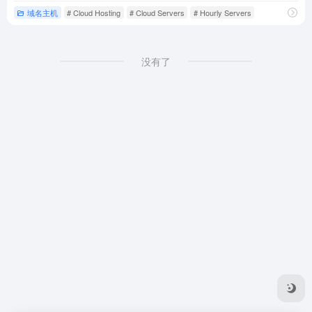
域名主机
# Cloud Hosting
# Cloud Servers
# Hourly Servers
没有了