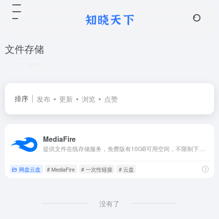
文件存储
共 1 篇网址
排序
发布
更新
浏览
点赞
MediaFire
提供文件在线存储服务，免费版有10GB可用空间，不限制下载速度，国内访问较慢。可以使用一次性链接共享文件，收件人将无法与其他任何人共享链接（专业版可管理分享的一次性连接）。
网盘云盘
# MediaFire
# 一次性链接
# 云盘
没有了